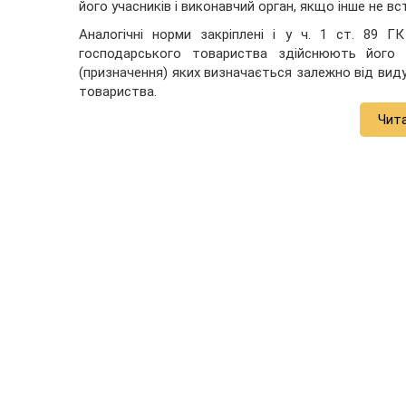
його учасників і виконавчий орган, якщо інше не в
Аналогічні норми закріплені і у ч. 1 ст. 89 Г
господарського товариства здійснюють його 
(призначення) яких визначається залежно від вид
товариства.
Чит