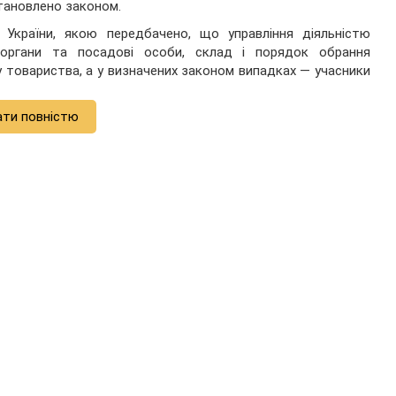
становлено законом.
К України, якою передбачено, що управління діяльністю
органи та посадові особи, склад і порядок обрання
у товариства, а у визначених законом випадках — учасники
ати повністю