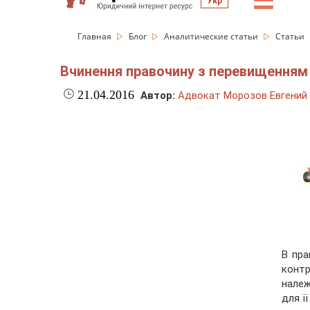
☰
Укр
Главная
Блог
Аналитические статьи
Статьи
Вчинення правочину з перевищенням 
21.04.2016
Автор:
Адвокат Морозов Евгений
В пра
контр
належ
для ї