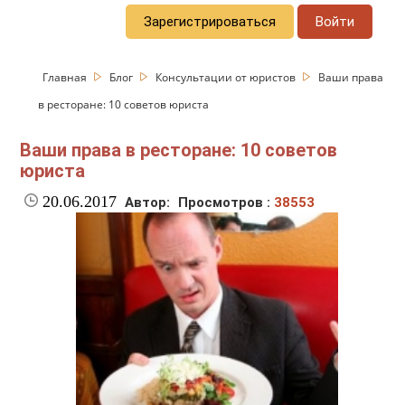
Зарегистрироваться
Войти
Главная
Блог
Консультации от юристов
Ваши права
в ресторане: 10 советов юриста
Ваши права в ресторане: 10 советов
юриста
20.06.2017
Автор:
Просмотров :
38553