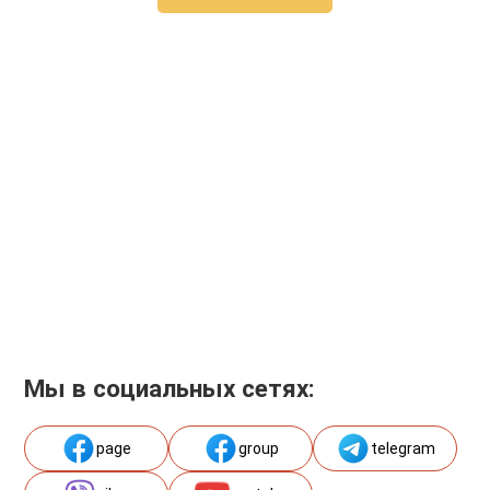
Мы в социальных сетях:
page
group
telegram