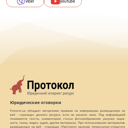
viber
youtube
Юридические оговорки
Protocol.ua обладает авторскими правами на информацию, размещенную на
веб - страницах данного ресурса, если не указано иное. Под информацией
понимаются тексты, комментарии, статьи, фотоизображения, рисунки, ящик-
шота, сканы, видео, аудио, другие материалы. При использовании материалов,
размещенных на веб - страницах «Протокол» наличие гиперссылки открытого