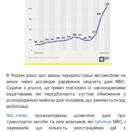
В Україні різко зріс рівень перереєстрації автомобілів на
жінок через договори дарування, свідчать дані МВС.
Судячи з усього, це прямо пов’язано із законодавчими
ініціативами, які передбачають суттєві обмеження у
розпорядженні майном для чоловіків, що ухиляються від
мобілізації.
NGL.media
проаналізували щомісячні дані про
транспортні засоби та їхніх власників, які
публікує
МВС, і
зауважили, що кількість реєстраційних дій з