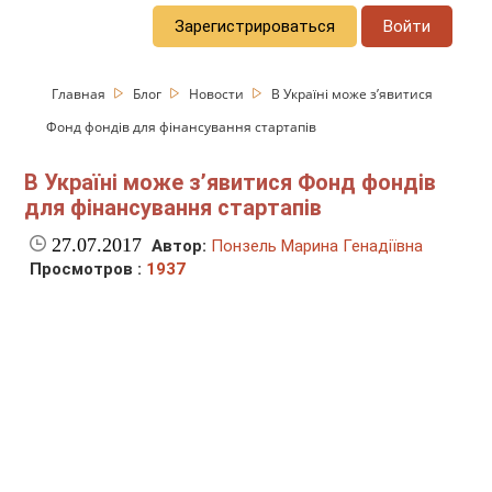
Зарегистрироваться
Войти
Главная
Блог
Новости
В Україні може з’явитися
Фонд фондів для фінансування стартапів
В Україні може з’явитися Фонд фондів
для фінансування стартапів
27.07.2017
Автор:
Понзель Марина Генадіївна
Просмотров :
1937