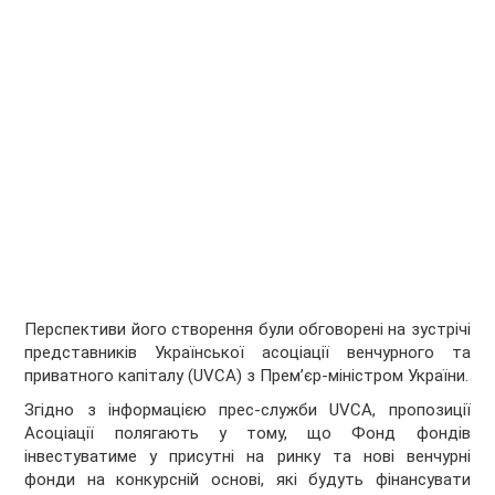
Перспективи його створення були обговорені на зустрічі
представників Української асоціації венчурного та
приватного капіталу (UVCA) з Прем’єр-міністром України.
Згідно з інформацією прес-служби UVCA, пропозиції
Асоціації полягають у тому, що Фонд фондів
інвестуватиме у присутні на ринку та нові венчурні
фонди на конкурсній основі, які будуть фінансувати