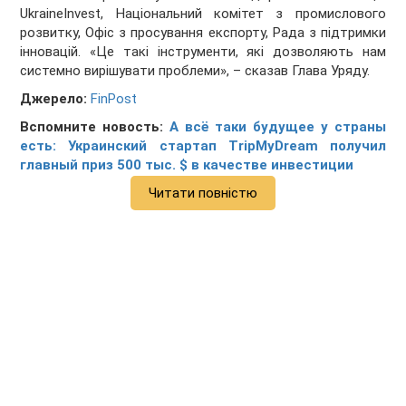
UkraineInvest, Національний комітет з промислового
розвитку, Офіс з просування експорту, Рада з підтримки
інновацій. «Це такі інструменти, які дозволяють нам
системно вирішувати проблеми», – сказав Глава Уряду.
Джерело:
FinPost
Вспомните новость:
А всё таки будущее у страны
есть: Украинский стартап TripMyDream получил
главный приз 500 тыс. $ в качестве инвестиции
Читати повністю