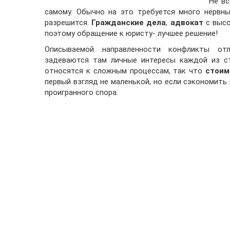
Не вс
самому. Обычно на это требуется много нервны
разрешится.
Гражданские дела
,
адвокат
с выс
поэтому обращение к юристу- лучшее решение!
Описываемой направленности конфликты отл
задеваются там личные интересы каждой из ст
относятся к сложным процессам, так что
стоим
первый взгляд не маленькой, но если сэкономить
проигранного спора.