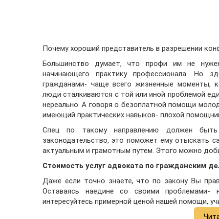
Почему хороший представитель в разрешении ко
Большинство думает, что профи им не нужен
начинающего практику профессионала. Но з
гражданами- чаще всего жизненные моменты, к
люди сталкиваются с той или иной проблемой ед
нереально. А говоря о безоплатной помощи моло
имеющий практических навыков- плохой помощни
Спец по такому направлению должен быть
законодательство, это поможет ему отыскать с
актуальным и грамотным путем. Этого можно доби
Стоимость услуг адвоката по гражданским д
Даже если точно знаете, что по закону Вы пра
Оставаясь наедине со своими проблемами- 
интересуйтесь примерной ценой нашей помощи, уч
Чит