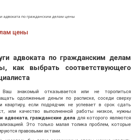
ги адвоката по гражданским делам цены
елам цены
уги адвоката по гражданским делам
ны
, как выбрать соответствующего
циалиста
 Ваш знакомый отказывается или не торопиться
ращать одолженные деньги по расписке, соседи сверху
ли квартиру, если подрядчик не успевает в срок сдать
кт, или качество выполненной работы низкое, нужны
ги адвоката
,
гражданские дела
для которого являются
иализацией. Это только малая толика проблем, которые
ируются правовыми актами.