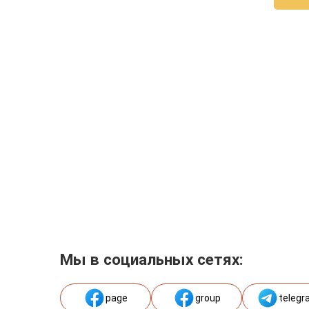
Мы в социальных сетях:
page
group
telegr