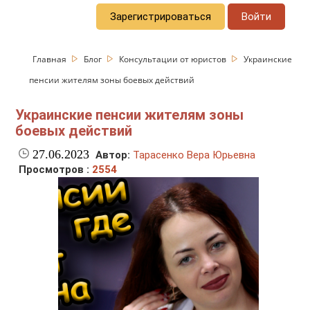
Зарегистрироваться
Войти
Главная
Блог
Консультации от юристов
Украинские
пенсии жителям зоны боевых действий
Украинские пенсии жителям зоны
боевых действий
27.06.2023
Автор:
Тарасенко Вера Юрьевна
Просмотров :
2554