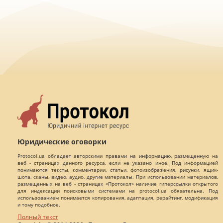
Юридические оговорки
Protocol.ua обладает авторскими правами на информацию, размещенную на
веб - страницах данного ресурса, если не указано иное. Под информацией
понимаются тексты, комментарии, статьи, фотоизображения, рисунки, ящик-
шота, сканы, видео, аудио, другие материалы. При использовании материалов,
размещенных на веб - страницах «Протокол» наличие гиперссылки открытого
для индексации поисковыми системами на protocol.ua обязательна. Под
использованием понимается копирования, адаптация, рерайтинг, модификация
и тому подобное.
Полный текст