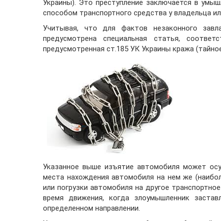
Украины). Это преступление заключается в умы
способом транспортного средства у владельца или
Учитывая, что для фактов незаконного завл
предусмотрена специальная статья, соответ
предусмотренная ст.185 УК Украины кража (тайно
Указанное выше изъятие автомобиля может осу
места нахождения автомобиля на нем же (наибол
или погрузки автомобиля на другое транспортно
время движения, когда злоумышленник застав
определенном направлении.