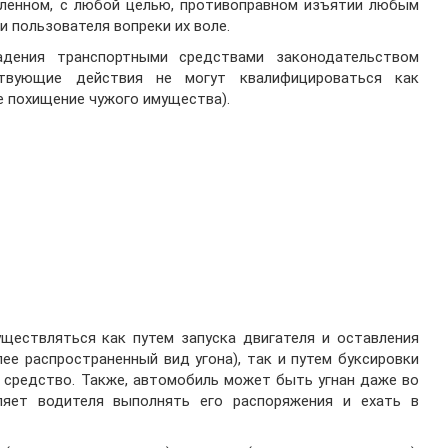
шленном, с любой целью, противоправном изъятии любым
 пользователя вопреки их воле.
адения транспортными средствами законодательством
ствующие действия не могут квалифицироваться как
е похищение чужого имущества).
ществляться как путем запуска двигателя и оставления
ее распространенный вид угона), так и путем буксировки
е средство. Также, автомобиль может быть угнан даже во
ляет водителя выполнять его распоряжения и ехать в