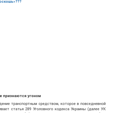
роскошь»???
не признаются угоном
адение транспортным средством, которое в повседневной
ивает статья 289 Уголовного кодекса Украины (далее УК