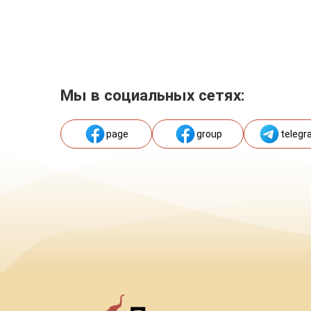
Мы в социальных сетях:
page
group
telegr