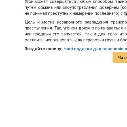
Угон может совершаться любым способом: тайно (
путем обмана или злоупотребления доверием (к
не понимая преступных намерений последнего) с п
Цель и мотив незаконного завладения трансп
преступления. Так, угоном должно признаваться
или продажи его запчастей, так и для того, ч
оставить, использовать для перевозки груза и бро
Згадайте новину:
Нові податки для власників а
Чит