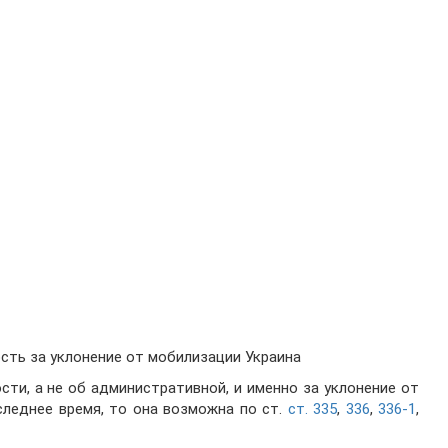
сть за уклонение от мобилизации Украина
сти, а не об административной, и именно за уклонение от
следнее время, то она возможна по ст.
ст. 335
,
336
,
336-1
,