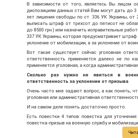
В зависимости от того, являетесь Вы лицом о
диспозициям данных статей Вам могут дать до 3 л
лет лишения свободы по ст. 336 УК Украины, от 
выписать штраф от трехсот до пятисот не облаг
до 8500 грн.) или назначить исправительные работ
337 УК Украины, которая предусматривает штраф 
уклонение от мобилизации, а за уклонение от воин
Вот такая существует сейчас уголовная ответ
ответственность применяется далеко не по ка
применяется уголовная, а когда административная
Сколько раз нужно не явиться в военк
ответственность за уклонение от призыва
Очень часто мне задают вопрос, а как понять, чт
уголовная или административная ответственност
И на самом деле понять достаточно просто.
Есть повестки 4 типов: повестка для уточнения
повестка-призыв на военную службу и мобилизац
Чит