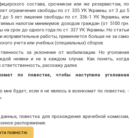
фицерского состава, срочником или же резервистом, по
ет ограничения свободы по ст. 335 УК Украины, от 3 до 5
2 до 5 лет лишения свободы по ст. 336-1 УК Украины, или
аемых налогом минимумов доходов граждан (от 5100 грн.
ы на срок до одного года по ст. 337 УК Украины. Но статьи
и исправительные работы, применяется больше не за само
ского учета или учебных (специальных) сборов.
ственность за уклонение от мобилизации. Но уголовная
ждой неявки и не в каждом случае. Как понять, когда
 ответственность, расскажу далее.
омат по повестке, чтобы наступила уголовная
о мне будет, если я не явлюсь в военкомат по повестке, -
ь.
 данных, повестка для прохождения врачебной комиссии,
ионное распоряжение.
ати повністю