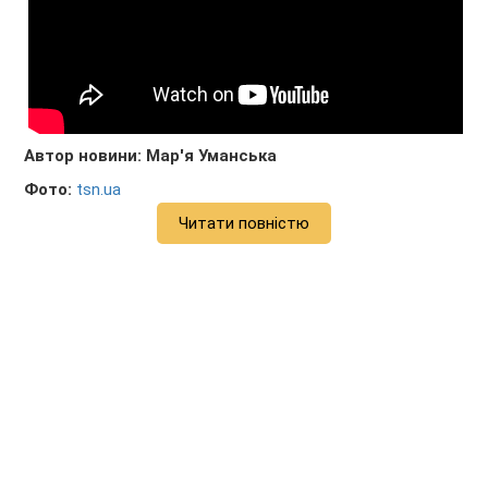
Автор новини: Мар'я Уманська
Фото:
tsn.ua
Читати повністю