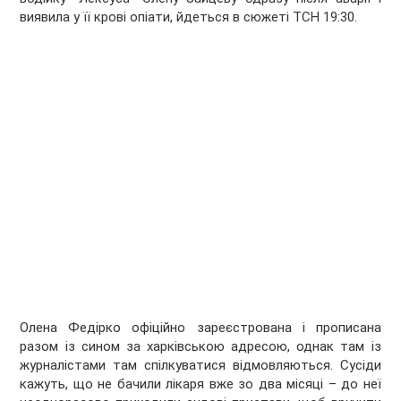
виявила у її крові опіати, йдеться в сюжеті ТСН 19:30.
Олена Федірко офіційно зареєстрована і прописана
разом із сином за харківською адресою, однак там із
журналістами там спілкуватися відмовляються. Сусіди
кажуть, що не бачили лікаря вже зо два місяці – до неї