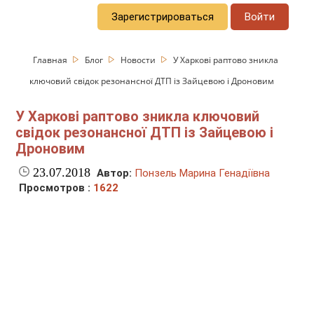
Зарегистрироваться
Войти
Главная
Блог
Новости
У Харкові раптово зникла
ключовий свідок резонансної ДТП із Зайцевою і Дроновим
У Харкові раптово зникла ключовий
свідок резонансної ДТП із Зайцевою і
Дроновим
23.07.2018
Автор:
Понзель Марина Генадіївна
Просмотров :
1622