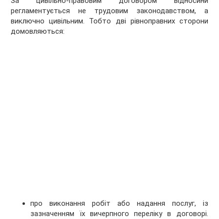
За цивільно-правовим договором відносини
регламентується не трудовим законодавством, а
виключно цивільним. Тобто дві рівноправних сторони
домовляються:
про виконання робіт або надання послуг, із
зазначенням їх вичерпного переліку в договорі.