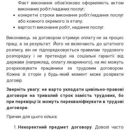
Факт виконання обов'язково оформляють актом
виконаних робіт/наданих послуг;
конкретні строки виконання робіт/надання послуг
або кожного окремого їх етапу;
вартості виконання робіт, надання послуг.
Виконавець за договором отримує оплату не за процес
праці, а за результат. Його не включають до штатного
розпису, він не підпорядковується правилам трудового
розпорядку і не претендує на соціальні гарантії від
держави (наприклад, оплату лікарняного), на які можуть
розраховувати працівники за трудовим договором.
Кожна зі сторін у будь-який момент може розірвати
договір.
Зверніть увагу: не варто укладати цивільно-правові
договори на тривалий строк замість трудових, бо
при перевірці їх можуть перекваліфікувати в трудові
договори.
Причин для цього кілька:
Некоректний предмет договору
. Доволі часто