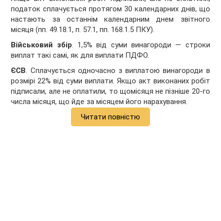
податок сплачується протягом 30 календарних днів, що
настають за останнім календарним днем ​​звітного
місяця (пп. 49.18.1, п. 57.1, пп. 168.1.5 ПКУ).
Військовий збір
. 1,5% від суми винагороди — строки
виплат такі самі, як для виплати ПДФО.
ЄСВ
. Сплачується одночасно з виплатою винагороди в
розмірі 22% від суми виплати. Якщо акт виконаних робіт
підписали, але не оплатили, то щомісяця не пізніше 20-го
числа місяця, що йде за місяцем його нарахування.
Читати повністю