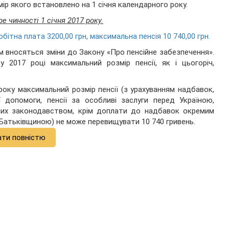
ір якого встановлено на 1 січня календарного року.
 чинності 1 січня 2017 року.
бітна плата 3200,00 грн, максимальна пенсія 10 740,00 грн.
м вносяться зміни до Закону «Про пенсійне забезпечення».
 2017 році максимальний розмір пенсії, як і цьогоріч,
року максимальний розмір пенсії (з урахуванням надбавок,
ї допомоги, пенсії за особливі заслуги перед Україною,
лених законодавством, крім доплати до надбавок окремим
д Батьківщиною) не може перевищувати 10 740 гривень.
ати повністю