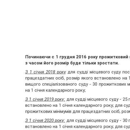
Починаючи с 1 грудня 2016 року прожитковий 
з часом його розмір буде тільки зростати.
З 1 січня 2018 року
для судді місцевого суду по
працездатних осіб, розмір якого встановлено на 1
вищого спеціалізованого суду - 30 прожиткових м
на 1 січня календарного року;
З 1 січня 2019 року:
для судді місцевого суду - 25 
встановлено на 1 січня календарного року; для суд
прожиткових мінімумів для працездатних осіб, розм
З 1 січня 2020 року:
для судді місцевого суду - 30 
встановлено на 1 січня календарного року; для суд