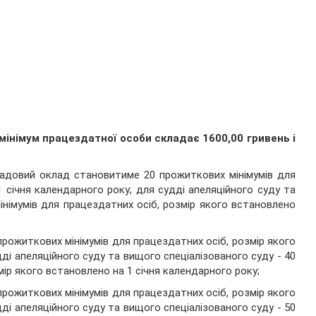
мінімум працездатної особи складає 1600,00 гривень і
садовий оклад становитиме 20 прожиткових мінімумів для
 січня календарного року; для судді апеляційного суду та
інімумів для працездатних осіб, розмір якого встановлено
прожиткових мінімумів для працездатних осіб, розмір якого
ді апеляційного суду та вищого спеціалізованого суду - 40
ір якого встановлено на 1 січня календарного року;
прожиткових мінімумів для працездатних осіб, розмір якого
ді апеляційного суду та вищого спеціалізованого суду - 50