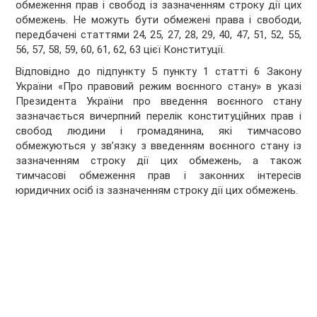
обмеження прав і свобод із зазначенням строку дії цих
обмежень. Не можуть бути обмежені права і свободи,
передбачені статтями 24, 25, 27, 28, 29, 40, 47, 51, 52, 55,
56, 57, 58, 59, 60, 61, 62, 63 цієї Конституції.
Відповідно до підпункту 5 пункту 1 статті 6 Закону
України «Про правовий режим воєнного стану» в указі
Президента України про введення воєнного стану
зазначається вичерпний перелік конституційних прав і
свобод людини і громадянина, які тимчасово
обмежуються у зв’язку з введенням воєнного стану із
зазначенням строку дії цих обмежень, а також
тимчасові обмеження прав і законних інтересів
юридичних осіб із зазначенням строку дії цих обмежень.