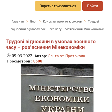
Зарегистрироваться
Войти
Главная
Блог
Консультации от юристов
Трудові
відносини в умовах воєнного часу – роз’яснення Мінекономіки
Трудові відносини в умовах воєнного
часу – роз’яснення Мінекономіки
09.03.2022
Автор:
Лента от Протокола
Просмотров :
8608