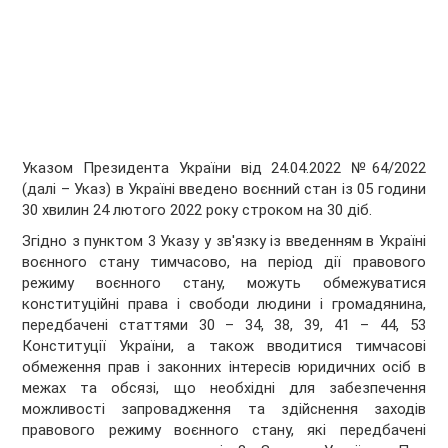
Указом Президента України від 24.04.2022 №64/2022
(далі – Указ) в Україні введено воєнний стан із 05 години
30 хвилин 24 лютого 2022 року строком на 30 діб.
Згідно з пунктом 3 Указу у зв'язку із введенням в Україні
воєнного стану тимчасово, на період дії правового
режиму воєнного стану, можуть обмежуватися
конституційні права і свободи людини і громадянина,
передбачені статтями 30 – 34, 38, 39, 41 – 44, 53
Конституції України, а також вводитися тимчасові
обмеження прав і законних інтересів юридичних осіб в
межах та обсязі, що необхідні для забезпечення
можливості запровадження та здійснення заходів
правового режиму воєнного стану, які передбачені