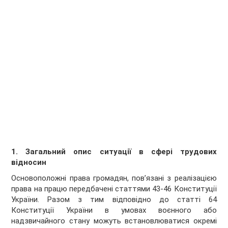
1. Загальний опис ситуації в сфері трудових
відносин
Основоположні права громадян, пов’язані з реалізацією
права на працю передбачені статтями 43-46 Конституції
України. Разом з тим відповідно до статті 64
Конституції України в умовах воєнного або
надзвичайного стану можуть встановлюватися окремі