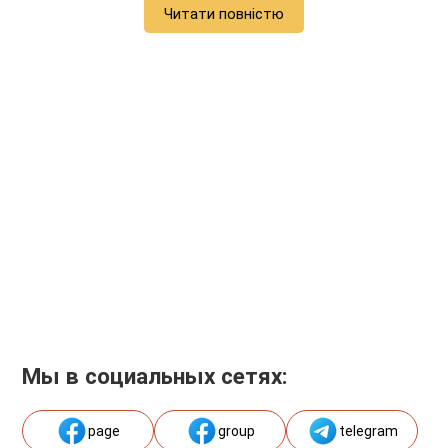
Читати повністю
Мы в социальных сетях:
page
group
telegram