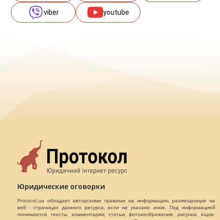
viber
youtube
Юридические оговорки
Protocol.ua обладает авторскими правами на информацию, размещенную на
веб - страницах данного ресурса, если не указано иное. Под информацией
понимаются тексты, комментарии, статьи, фотоизображения, рисунки, ящик-