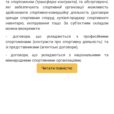
та спортсменом (трансферні контракти), та обслуговуючі,
які забезпечують спортивній організації можливість
здійснювати спортивно-комерційну діяльність (договори
оренди спортивних споруд, купівлі-продажу спортивного
інвентарю, екіпірування тощо
. За суб’єктним складом
можна виокремити:
- договори, що укладаються з професійними
спортсменами (контракти про спортивну діяльність) та
їх представниками (агентські договори);
- договори, що укладаються з національними та
міжнародними спортивними організаціями;
Читати повністю