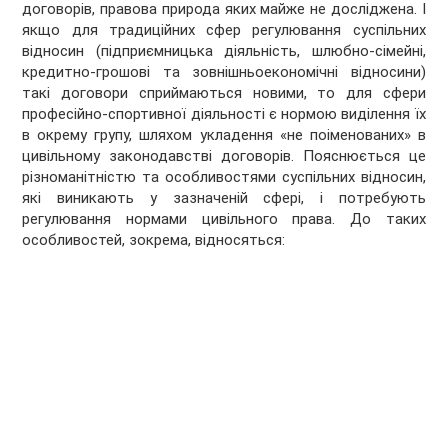
договорів, правова природа яких майже не досліджена. І
якщо для традиційних сфер регулювання суспільних
відносин (підприємницька діяльність, шлюбно-сімейні,
кредитно-грошові та зовнішньоекономічні відносини)
такі договори сприймаються новими, то для сфери
професійно-спортивної діяльності є нормою виділення їх
в окрему групу, шляхом укладення «не поіменованих» в
цивільному законодавстві договорів. Пояснюється це
різноманітністю та особливостями суспільних відносин,
які виникають у зазначеній сфері, і потребують
регулювання нормами цивільного права. До таких
особливостей, зокрема, відносяться: