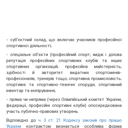
- суб’єктний склад, що включає учасників професійної
спортивної діяльності;
- спеціальні об’єкти (професійний спорт; імідж і ділова
репутація професійних спортивних клубів та інших
спортивних організацій; професійна майстерність;
здібності й авторитет видатних спортсменів-
професіоналів, тренерів тощо; спортивна промисловість;
спортивні та спортивно-технічні споруди, спортивний
інвентар та екіпірування;
- пряма чи непряма (через Олімпійський комітет України,
федерації, професійні спортивні клуби) опосередкована
участь публічно-правових утворень.
Відповідно до
ч. 3 ст. 21 Кодексу законів про працю
України
контрактом визнається особлива форма