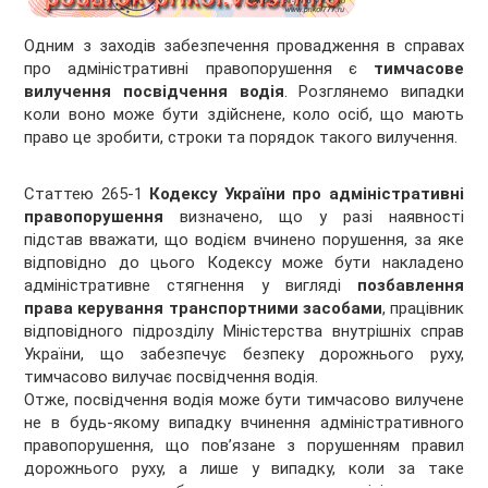
Одним з заходів забезпечення провадження в справах
про адміністративні правопорушення є
тимчасове
вилучення посвідчення водія
. Розглянемо випадки
коли воно може бути здійснене, коло осіб, що мають
право це зробити, строки та порядок такого вилучення.
Статтею 265-1
Кодексу України про адміністративні
правопорушення
визначено, що у разі наявності
підстав вважати, що водієм вчинено порушення, за яке
відповідно до цього Кодексу може бути накладено
адміністративне стягнення у вигляді
позбавлення
права керування транспортними засобами
, працівник
відповідного підрозділу Міністерства внутрішніх справ
України, що забезпечує безпеку дорожнього руху,
тимчасово вилучає посвідчення водія.
Отже, посвідчення водія може бути тимчасово вилучене
не в будь-якому випадку вчинення адміністративного
правопорушення, що пов’язане з порушенням правил
дорожнього руху, а лише у випадку, коли за таке