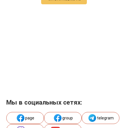
Мы в социальных сетях:
page
group
telegram