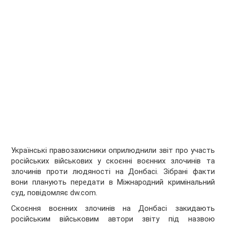
Українські правозахисники оприлюднили звіт про участь
російських військових у скоєнні воєнних злочинів та
злочинів проти людяності на Донбасі. Зібрані факти
вони планують передати в Міжнародний кримінальний
суд, повідомляє
dw.com.
Скоєння воєнних злочинів на Донбасі закидають
російським військовим автори звіту під назвою