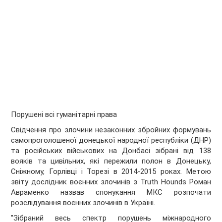
Порушені всі гуманітарні права
Свідчення про злочини незаконних збройних формувань
самопроголошеної донецької народної республіки (ДНР)
та російських військових на Донбасі зібрані від 138
вояків та цивільних, які пережили полон в Донецьку,
Сніжному, Горлівці і Торезі в 2014-2015 роках. Метою
звіту дослідник воєнних злочинів з Truth Hounds Роман
Авраменко назвав спонукання МКС розпочати
розслідування воєнних злочинів в Україні.
"Зібраний весь спектр порушень міжнародного