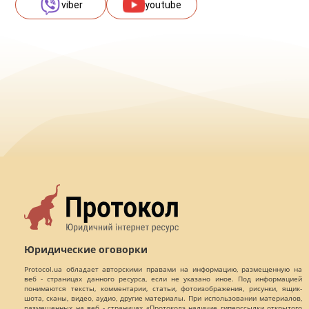
viber
youtube
Юридические оговорки
Protocol.ua обладает авторскими правами на информацию, размещенную на
веб - страницах данного ресурса, если не указано иное. Под информацией
понимаются тексты, комментарии, статьи, фотоизображения, рисунки, ящик-
шота, сканы, видео, аудио, другие материалы. При использовании материалов,
размещенных на веб - страницах «Протокол» наличие гиперссылки открытого