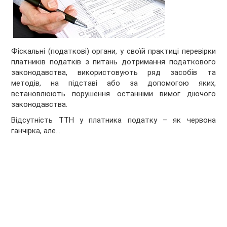
Фіскальні (податкові) органи, у своїй практиці перевірки
платників податків з питань дотримання податкового
законодавства, використовують ряд засобів та
методів, на підставі або за допомогою яких,
встановлюють порушення останніми вимог діючого
законодавства.
Відсутність ТТН у платника податку – як червона
ганчірка, але…