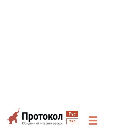
Рус
☰
Укр