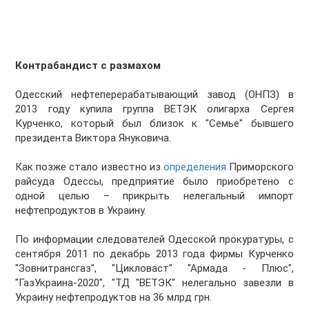
Контрабандист с размахом
Одесский нефтеперерабатывающий завод (ОНПЗ) в
2013 году купила группа ВЕТЭК олигарха Сергея
Курченко, который был близок к "Семье" бывшего
президента Виктора Януковича.
Как позже стало известно из
определения
Приморского
райсуда Одессы, предприятие было приобретено с
одной целью – прикрыть нелегальный импорт
нефтепродуктов в Украину.
По информации следователей Одесской прокуратуры, с
сентября 2011 по декабрь 2013 года фирмы Курченко
"Зовнитрансгаз", "Цикловаст" "Армада - Плюс",
"ГазУкраина-2020", "ТД "ВЕТЭК" нелегально завезли в
Украину нефтепродуктов на 36 млрд грн.