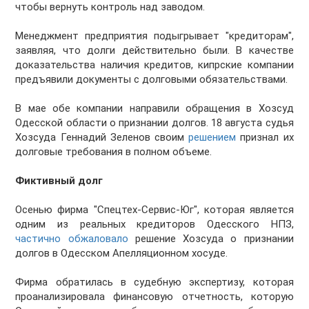
чтобы вернуть контроль над заводом.
Менеджмент предприятия подыгрывает "кредиторам",
заявляя, что долги действительно были. В качестве
доказательства наличия кредитов, кипрские компании
предъявили документы с долговыми обязательствами.
В мае обе компании направили обращения в Хозсуд
Одесской области о признании долгов. 18 августа судья
Хозсуда Геннадий Зеленов своим
решением
признал их
долговые требования в полном объеме.
Фиктивный долг
Осенью фирма "Спецтех-Сервис-Юг", которая является
одним из реальных кредиторов Одесского НПЗ,
частично обжаловало
решение Хозсуда о признании
долгов в Одесском Апелляционном хосуде.
Фирма обратилась в судебную экспертизу, которая
проанализировала финансовую отчетность, которую