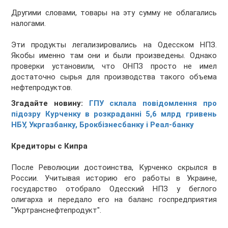
Другими словами, товары на эту сумму не облагались
налогами.
Эти продукты легализировались на Одесском НПЗ.
Якобы именно там они и были произведены. Однако
проверки установили, что ОНПЗ просто не имел
достаточно сырья для производства такого объема
нефтепродуктов.
Згадайте новину:
ГПУ склала повідомлення про
підозру Курченку в розкраданні 5,6 млрд гривень
НБУ, Укргазбанку, Брокбізнесбанку і Реал-банку
Кредиторы с Кипра
После Революции достоинства, Курченко скрылся в
России. Учитывая историю его работы в Украине,
государство отобрало Одесский НПЗ у беглого
олигарха и передало его на баланс госпредприятия
"Укртранснефтепродукт".