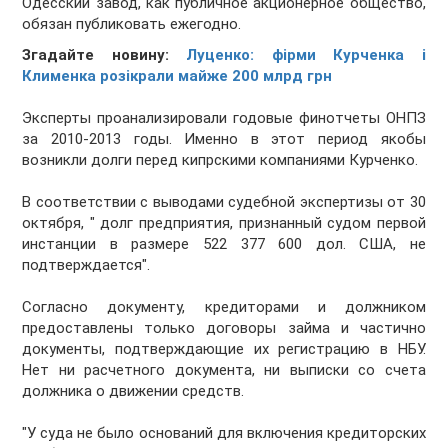
Одесский завод, как публичное акционерное общество,
обязан публиковать ежегодно.
Згадайте новину:
Луценко: фірми Курченка і
Клименка розікрали майже 200 млрд грн
Эксперты проанализировали годовые финотчеты ОНПЗ
за 2010-2013 годы. Именно в этот период якобы
возникли долги перед кипрскими компаниями Курченко.
В соответствии с выводами судебной экспертизы от 30
октября, " долг предприятия, признанный судом первой
инстанции в размере 522 377 600 дол. США, не
подтверждается".
Согласно документу, кредиторами и должником
предоставлены только договоры займа и частично
документы, подтверждающие их регистрацию в НБУ.
Нет ни расчетного документа, ни выписки со счета
должника о движении средств.
"У суда не было оснований для включения кредиторских