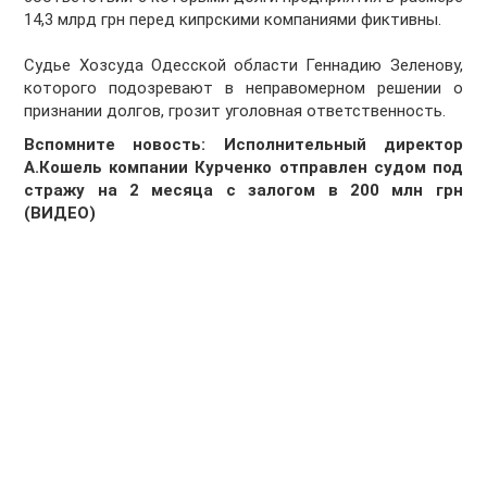
14,3 млрд грн перед кипрскими компаниями фиктивны.
Судье Хозсуда Одесской области Геннадию Зеленову,
которого подозревают в неправомерном решении о
признании долгов, грозит уголовная ответственность.
Вспомните новость: Исполнительный директор
А.Кошель компании Курченко отправлен судом под
стражу на 2 месяца с залогом в 200 млн грн
(ВИДЕО)