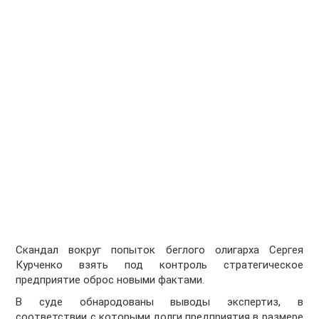
Скандал вокруг попыток беглого олигарха Сергея
Курченко взять под контроль стратегическое
предприятие оброс новыми фактами.
В суде обнародованы выводы экспертиз, в
соответствии с которыми долги предприятия в размере