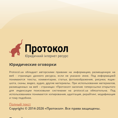
Юридические оговорки
Protocol.ua обладает авторскими правами на информацию, размещенную на
веб - страницах данного ресурса, если не указано иное. Под информацией
понимаются тексты, комментарии, статьи, фотоизображения, рисунки, ящик-
шота, сканы, видео, аудио, другие материалы. При использовании материалов,
размещенных на веб - страницах «Протокол» наличие гиперссылки открытого
для индексации поисковыми системами на protocol.ua обязательна. Под
использованием понимается копирования, адаптация, рерайтинг, модификация
и тому подобное.
Полный текст
Copyright © 2014-2026 «Протокол». Все права защищены.