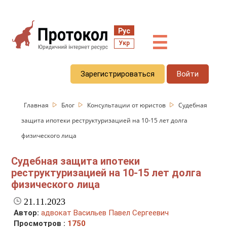
Рус
☰
Укр
Зарегистрироваться
Войти
Главная
Блог
Консультации от юристов
Судебная
защита ипотеки реструктуризацией на 10-15 лет долга
физического лица
Судебная защита ипотеки
реструктуризацией на 10-15 лет долга
физического лица
21.11.2023
Автор:
адвокат Васильев Павел Сергеевич
Просмотров :
1750