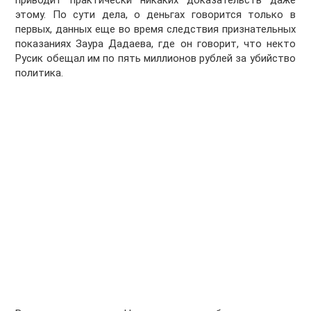
приводит практически никаких доказательств даже
этому. По сути дела, о деньгах говорится только в
первых, данных еще во время следствия признательных
показаниях Заура Дадаева, где он говорит, что некто
Русик обещал им по пять миллионов рублей за убийство
политика.