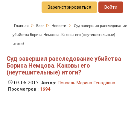
Зарегистрироваться
Войти
Главная
Блог
Новости
Суд завершил расследование
убийства Бориса Немцова. Каковы его (неутешительные)
итоги?
Суд завершил расследование убийства
Бориса Немцова. Каковы его
(неутешительные) итоги?
03.06.2017
Автор:
Понзель Марина Генадіївна
Просмотров :
1694