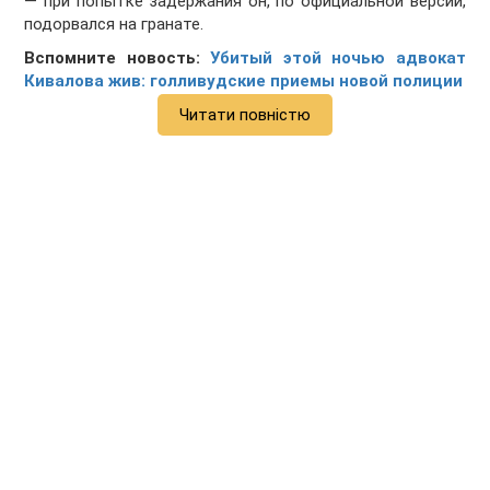
— при попытке задержания он, по официальной версии,
подорвался на гранате.
Вспомните новость:
Убитый этой ночью адвокат
Кивалова жив: голливудские приемы новой полиции
Читати повністю