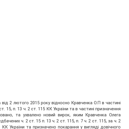
від 2 лютого 2015 року відносно Кравченка О.П в частині
ст. 15, п. 13 ч. 2 ст. 115 КК України та в частині призначення
совано, та ухвалено новий вирок, яким Кравченка Олега
ених ч. 2 ст. 15 п. 13 ч. 2 ст. 115, п. 7 ч. 2 ст. 115, за ч. 2
. 348 КК України та призначено покарання у вигляді довічного