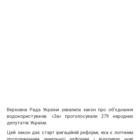
Верховна Рада України ухвалила закон про об’єднання
водокористувачів. «За» проголосували 279 народних
депутатів України.
Цей закон дає старт іригаційній реформі, яка є логічним
продовженням земельної реформи, і відкриває нові