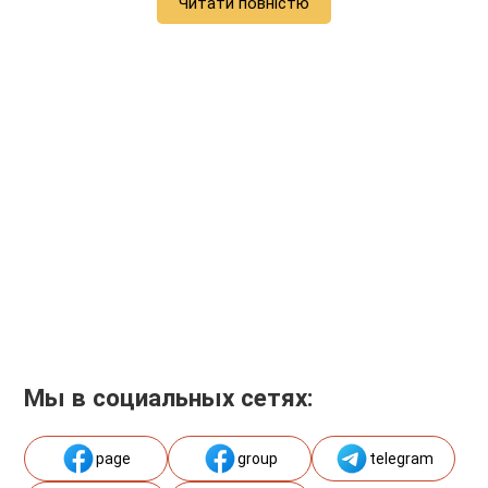
Читати повністю
Мы в социальных сетях:
page
group
telegram