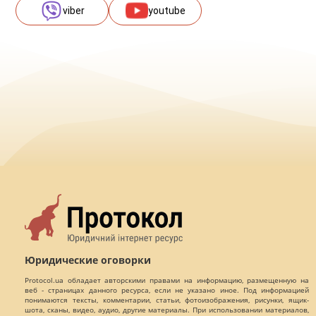
viber
youtube
Юридические оговорки
Protocol.ua обладает авторскими правами на информацию, размещенную на
веб - страницах данного ресурса, если не указано иное. Под информацией
понимаются тексты, комментарии, статьи, фотоизображения, рисунки, ящик-
шота, сканы, видео, аудио, другие материалы. При использовании материалов,