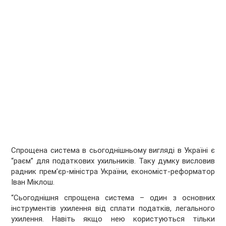
Спрощена система в сьогоднішньому вигляді в Україні є
“раєм” для податкових ухильників. Таку думку висловив
радник прем’єр-міністра України, економіст-реформатор
Іван Міклош.
“Сьогоднішня спрощена система – один з основних
інструментів ухилення від сплати податків, легального
ухилення. Навіть якщо нею користуються тільки