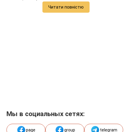
Читати повністю
Мы в социальных сетях:
page
group
telegram