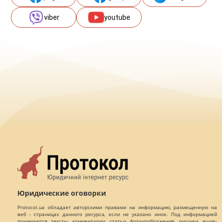
viber
youtube
Юридические оговорки
Protocol.ua обладает авторскими правами на информацию, размещенную на
веб - страницах данного ресурса, если не указано иное. Под информацией
понимаются тексты, комментарии, статьи, фотоизображения, рисунки, ящик-