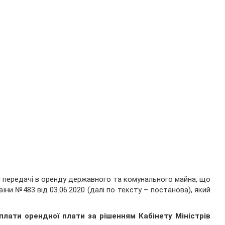
 передачі в оренду державного та комунального майна, що
ни №483 від 03.06.2020 (далі по тексту – постанова), який
плати орендної плати за рішенням Кабінету Міністрів