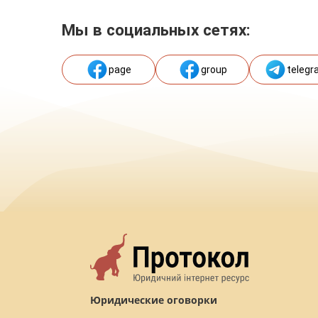
Мы в социальных сетях:
page
group
telegr
Юридические оговорки