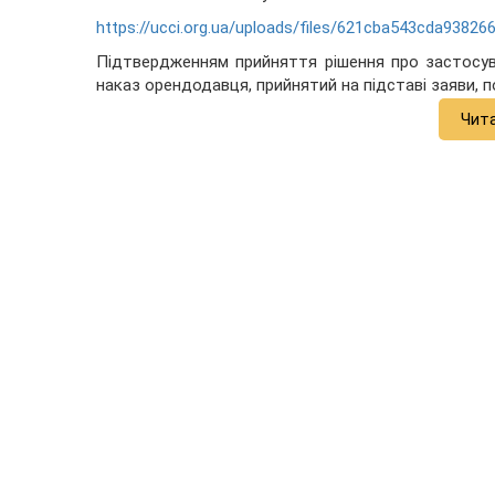
https://ucci.org.ua/uploads/files/621cba543cda93826
Підтвердженням прийняття рішення про застосув
наказ орендодавця, прийнятий на підставі заяви, 
Чит