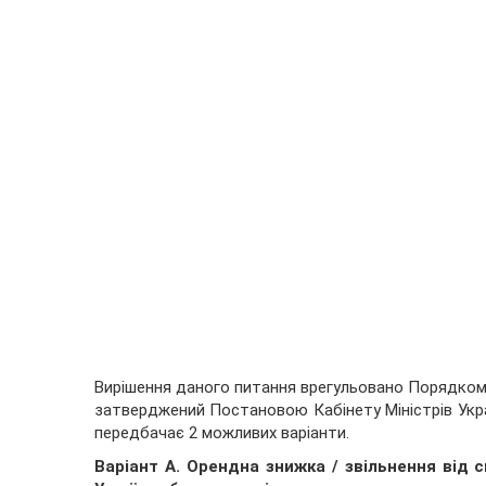
Вирішення даного питання врегульовано Порядком
затверджений Постановою Кабінету Міністрів Украї
передбачає 2 можливих варіанти.
Варіант А.
Орендна знижка / звільнення від с