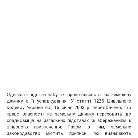
Однією із підстав набуття права власності на земельну
ділянку є її успадкування. У статті 1225 Цивільного
кодексу України від 16 січня 2003 р. передбачено, що
право власності на земельну ділянку переходить до
спадкоємців на загальних підставах, зі збереженням її
цільового призначення. Разом з тим, земельне
законодавство містить приписи, які визначають