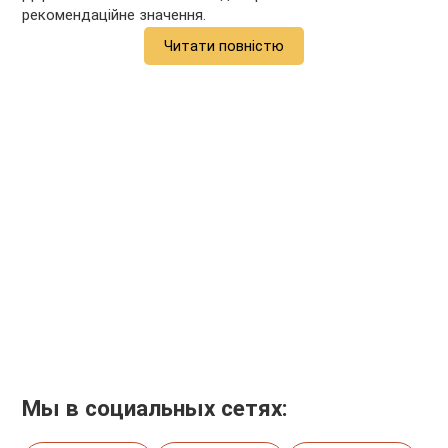
рекомендаційне значення.
Читати повністю
Мы в социальных сетях: