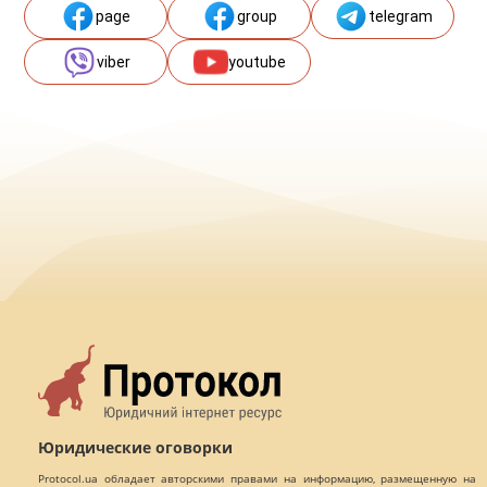
page
group
telegram
viber
youtube
Юридические оговорки
Protocol.ua обладает авторскими правами на информацию, размещенную на