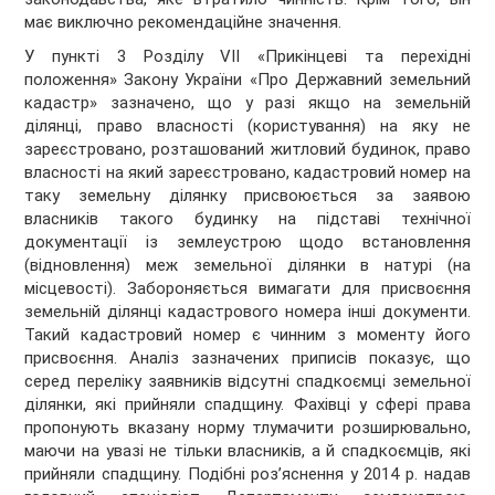
має виключно рекомендаційне значення.
У пункті 3 Розділу VII «Прикінцеві та перехідні
положення» Закону України «Про Державний земельний
кадастр» зазначено, що у разі якщо на земельній
ділянці, право власності (користування) на яку не
зареєстровано, розташований житловий будинок, право
власності на який зареєстровано, кадастровий номер на
таку земельну ділянку присвоюється за заявою
власників такого будинку на підставі технічної
документації із землеустрою щодо встановлення
(відновлення) меж земельної ділянки в натурі (на
місцевості). Забороняється вимагати для присвоєння
земельній ділянці кадастрового номера інші документи.
Такий кадастровий номер є чинним з моменту його
присвоєння. Аналіз зазначених приписів показує, що
серед переліку заявників відсутні спадкоємці земельної
ділянки, які прийняли спадщину. Фахівці у сфері права
пропонують вказану норму тлумачити розширювально,
маючи на увазі не тільки власників, а й спадкоємців, які
прийняли спадщину. Подібні роз’яснення у 2014 р. надав