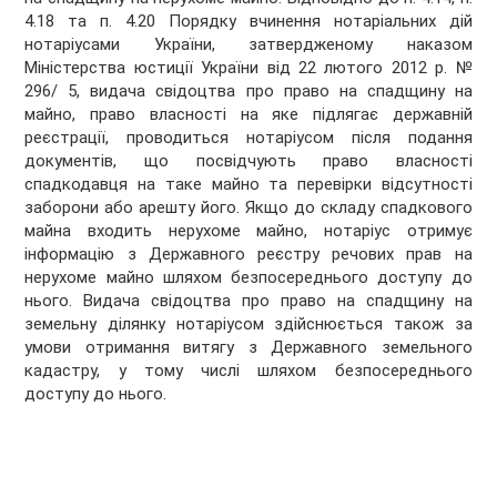
4.18 та п. 4.20 Порядку вчинення нотаріальних дій
нотаріусами України, затвердженому наказом
Міністерства юстиції України від 22 лютого 2012 р. №
296/ 5, видача свідоцтва про право на спадщину на
майно, право власності на яке підлягає державній
реєстрації, проводиться нотаріусом після подання
документів, що посвідчують право власності
спадкодавця на таке майно та перевірки відсутності
заборони або арешту його. Якщо до складу спадкового
майна входить нерухоме майно, нотаріус отримує
інформацію з Державного реєстру речових прав на
нерухоме майно шляхом безпосереднього доступу до
нього. Видача свідоцтва про право на спадщину на
земельну ділянку нотаріусом здійснюється також за
умови отримання витягу з Державного земельного
кадастру, у тому числі шляхом безпосереднього
доступу до нього.