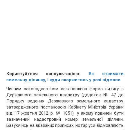
Користуйтеся консультацією:
Як отримати
земельну ділянку, і куди скаржитись у разі відмови
Чинним законодавством встановлена форма витягу з
Державного земельного кадастру (додаток № 47 до
Порядку ведення Державного земельного кадастру,
затвердженого постановою Кабінету Міністрів України
від 17 жовтня 2012 р. № 1051), у якому повинен бути
зазначений кадастровий номер земельної ділянки.
Базуючись на вказаних приписах, нотаріуси відмовляють