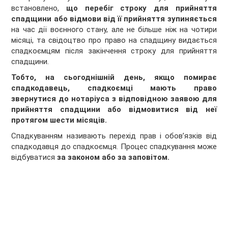
встановлено,
що перебіг строку для прийняття
спадщини або відмови від її прийняття зупиняється
на час дії воєнного стану, але не більше ніж на чотири
місяці, та свідоцтво про право на спадщину видається
спадкоємцям після закінчення строку для прийняття
спадщини.
Тобто, на сьогоднішній день,
якщо помирає
спадкодавець, спадкоємці мають право
звернутися до нотаріуса з відповідною заявою для
прийняття спадщини або відмовитися від неї
протягом шести місяців.
Спадкуванням називають перехід прав і обов’язків від
спадкодавця до спадкоємця. Процес спадкування може
відбуватися
за законом або за заповітом.