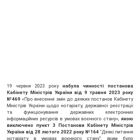
19 червня 2023 року
набула чинності постанова
Кабінету Міністрів України від 9 травня 2023 року
№469
«Про внесення змін до деяких постанов Кабінету
Міністрів України щодо нотаріату, державної реєстрації
та функціонування державних електронних
інформаційних ресурсів в умовах воєнного стану»,
якою
виключено
пункт 3 Постанови Кабінету Міністрів
України від 28 лютого 2022 року №164
"Деякі питання
нотаріату в умовах воєнного стану", яким було