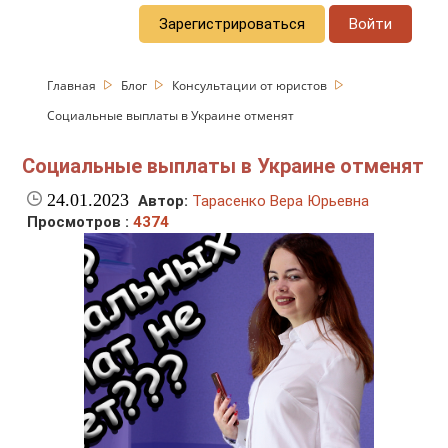
Зарегистрироваться
Войти
Главная
Блог
Консультации от юристов
Социальные выплаты в Украине отменят
Социальные выплаты в Украине отменят
24.01.2023
Автор:
Тарасенко Вера Юрьевна
Просмотров :
4374