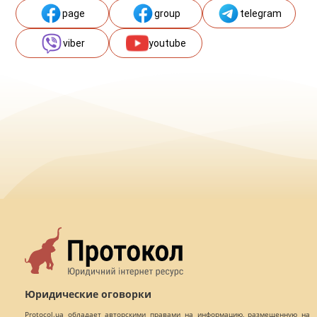
page
group
telegram
viber
youtube
Юридические оговорки
Protocol.ua обладает авторскими правами на информацию, размещенную на