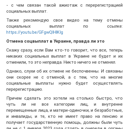
- с чем связан такой ажиотаж с перерегистрацией
социальных выплат.
Также рекомендую свое видео на тему отмены
социальных выплат по ссылке:
https://youtu.be/GFgwQIHlKIg
Отмена соцвыплат в Украине, правда ли это
Скажу сразу, если Вам кто-то говорит, что все, теперь
никаких социальных выплат в Украине не будет и их
отменили, то это неправда. Никто ничего не отменял.
Однако, слухи об их отмене не беспочвенны. И связаны
они скорее не с отменой, а с тем, что на многие
социальные выплаты нужно будет осуществлять
перерегистрацию.
Причем сделать это хотели на столько быстро, что
чуть ли не все категории лиц, и внутренне
перемещенные лица, и матери-одиночки, и безработные,
и инвалиды, и те, кто не имеет право на пенсию и
получает государственную помощь, должны были чуть
ли не с 1 января 2023 года стоять в очереди в органы