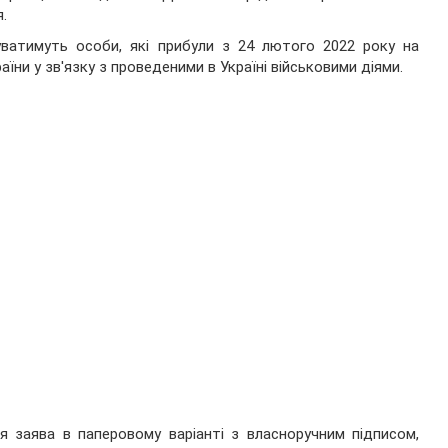
.
уватимуть особи, які прибули з 24 лютого 2022 року на
їни у зв'язку з проведеними в Україні військовими діями.
 заява в паперовому варіанті з власноручним підписом,