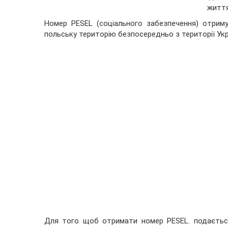
життя
Номер PESEL (соціального забезпечення) отрим
польську територію безпосередньо з території Укра
Для того щоб отримати номер PESEL. подається