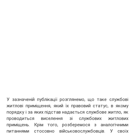
У зазначеній публікації розглянемо, що таке службові
житлові приміщення, який їх правовий статус, в якому
порядку і за яких підстав надається службове житло, як
проводиться виселення зі службових житлових
приміщень. Крім того, розберемося з аналогічними
питаннями стосовно військовослужбовців. У своїх