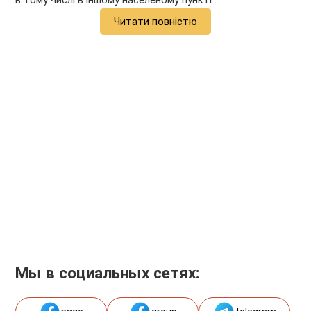
в тому числі в іншому населеному пункті.
Читати повністю
Мы в социальных сетях: