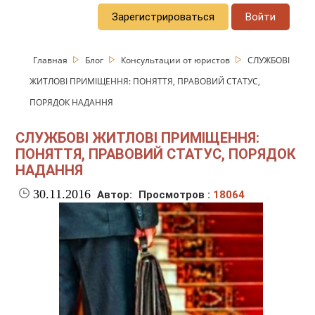
Зарегистрироваться
Войти
Главная
Блог
Консультации от юристов
СЛУЖБОВІ
ЖИТЛОВІ ПРИМІЩЕННЯ: ПОНЯТТЯ, ПРАВОВИЙ СТАТУС,
ПОРЯДОК НАДАННЯ
СЛУЖБОВІ ЖИТЛОВІ ПРИМІЩЕННЯ:
ПОНЯТТЯ, ПРАВОВИЙ СТАТУС, ПОРЯДОК
НАДАННЯ
30.11.2016
Автор:
Просмотров :
18064