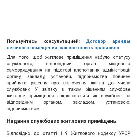
Пользуйтесь консультацией:
Договор аренды
нежилого помещения: как составить правильно
Для того, щоб житлове приміщення набуло статусу
службового, відповідний орган місцевого
самоврядування на підставі клопотання адміністрації
органу, закладу, установи, підприємства повинен
прийняти рішення про включення житла до числа
службових. У зв’язку з таким рішенням службове
житлове приміщення закріплюється як службове за
відповідним органом, закладом, установою,
підприємством.
Надання службових житлових приміщень
Відповідно до статті 119 Житлового кодексу УРСР