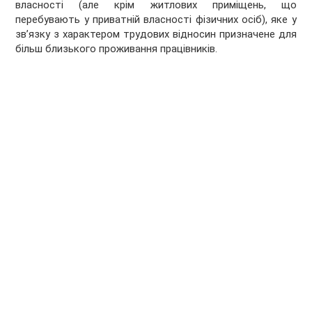
власності (але крім житлових приміщень, що
перебувають у приватній власності фізичних осіб), яке у
зв’язку з характером трудових відносин призначене для
більш близького проживання працівників.