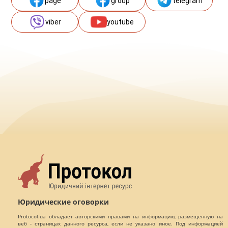
page
group
telegram
viber
youtube
Юридические оговорки
Protocol.ua обладает авторскими правами на информацию, размещенную на
веб - страницах данного ресурса, если не указано иное. Под информацией