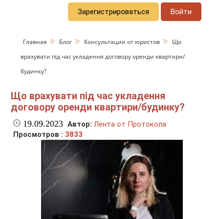
Зарегистрироваться
Войти
Главная
Блог
Консультации от юристов
Що
врахувати під час укладення договору оренди квартири/
будинку?
Що врахувати під час укладення
договору оренди квартири/будинку?
19.09.2023
Автор:
Лента от Протокола
Просмотров :
3833