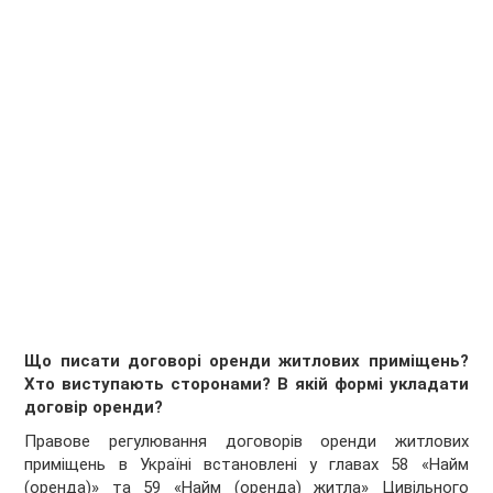
Що писати договорі оренди житлових приміщень?
Хто виступають сторонами? В якій формі укладати
договір оренди?
Правове регулювання договорів оренди житлових
приміщень в Україні встановлені у главах 58 «Найм
(оренда)» та 59 «Найм (оренда) житла» Цивільного