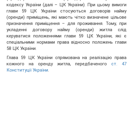
кодексу України (далі – ЦК України). При цьому вимоги
глави 59 ЦК України стосуються договорів найму
(оренди) приміщень, які мають чітко визначене цільове
призначення приміщення – для проживання. Тому, при
укладенні договору найму (оренди) житла слід
керуватися положеннями глави 59 ЦК України, які є
спеціальними нормами права відносно положень глави
58 ЦК України.
Глава 59 ЦК України спрямована на реалізацію права
кожного на оренду житла, передбаченого
ст. 47
Конституції України
.