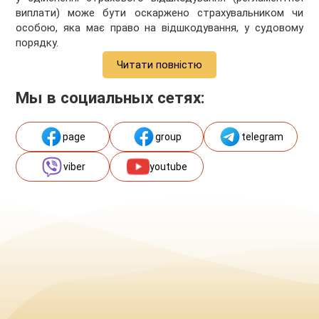
виплати) може бути оскаржено страхувальником чи
особою, яка має право на відшкодування, у судовому
порядку.
Читати повністю
Мы в социальных сетях:
page
group
telegram
viber
youtube