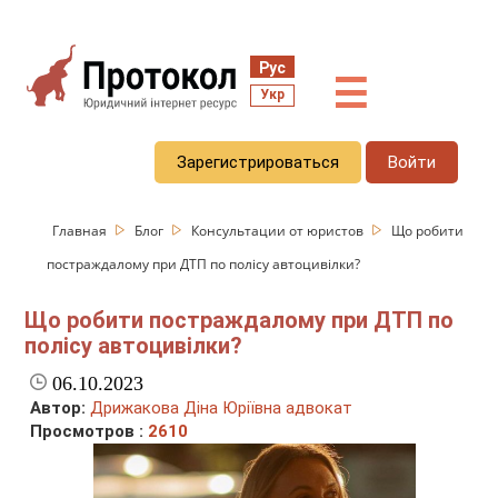
Рус
☰
Укр
Зарегистрироваться
Войти
Главная
Блог
Консультации от юристов
Що робити
постраждалому при ДТП по полісу автоцивілки?
Що робити постраждалому при ДТП по
полісу автоцивілки?
06.10.2023
Автор:
Дрижакова Діна Юріївна адвокат
Просмотров :
2610