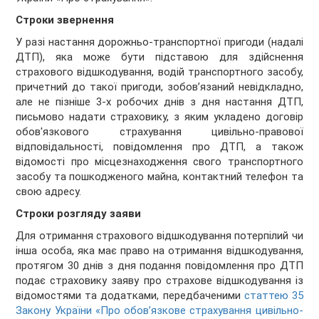
Строки звернення
У разі настання дорожньо-транспортної пригоди (надалі
ДТП), яка може бути підставою для здійснення
страхового відшкодування, водій транспортного засобу,
причетний до такої пригоди, зобов’язаний невідкладно,
але не пізніше 3-х робочих днів з дня настання ДТП,
письмово надати страховику, з яким укладено договір
обов'язкового страхування цивільно-правової
відповідальності, повідомлення про ДТП, а також
відомості про місцезнаходження свого транспортного
засобу та пошкодженого майна, контактний телефон та
свою адресу.
Строки розгляду заяви
Для отримання страхового відшкодування потерпілий чи
інша особа, яка має право на отримання відшкодування,
протягом 30 днів з дня подання повідомлення про ДТП
подає страховику заяву про страхове відшкодування із
відомостями та додатками, передбаченими
статтею 35
Закону України «Про обов’язкове страхування цивільно-