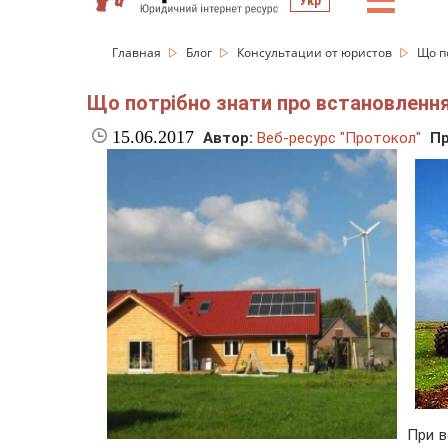
☰
Укр
Главная
Блог
Консультации от юристов
Що п
Що потрібно знати про встановлення
15.06.2017
Автор:
Веб-ресурс "Протокол"
Пр
При в