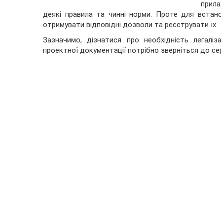
прил
деякі правила та чинні норми. Проте для встано
отримувати відповідні дозволи та реєструвати їх.
Зазначимо, дізнатися про необхідність легаліз
проектної документації потрібно зверніться до се