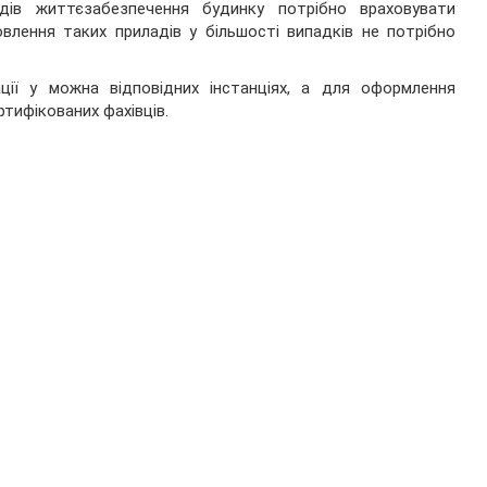
адів життєзабезпечення будинку потрібно враховувати
влення таких приладів у більшості випадків не потрібно
ації у можна відповідних інстанціях, а для оформлення
ртифікованих фахівців.