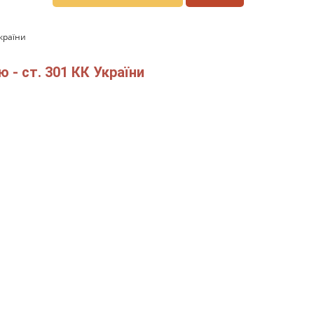
країни
 - ст. 301 КК України