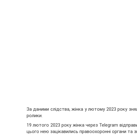
За даними слідства, жінка у лютому 2023 року зня
ролики.
19 лютого 2023 року жінка через Telegram відправи
цього нею зацікавились правоохоронні органи та з