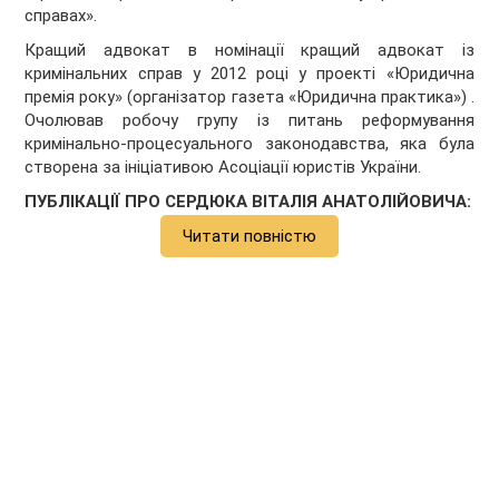
справах».
Кращий адвокат в номінації кращий адвокат із
кримінальних справ у 2012 році у проекті «Юридична
премія року» (організатор газета «Юридична практика») .
Очолював робочу групу із питань реформування
кримінально-процесуального законодавства, яка була
створена за ініціативою Асоціації юристів України.
ПУБЛІКАЦІЇ ПРО СЕРДЮКА ВІТАЛІЯ АНАТОЛІЙОВИЧА:
Читати повністю