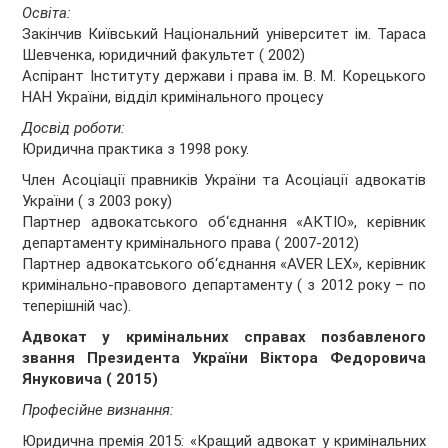
Освіта:
Закінчив Київський Національний університет ім. Тараса
Шевченка, юридичний факультет ( 2002)
Аспірант Інституту держави і права ім. В. М. Корецького
НАН України, відділ кримінального процесу
Досвід роботи:
Юридична практика з 1998 року.
Член Асоціації правників України та Асоціації адвокатів
України ( з 2003 року)
Партнер адвокатського об‘єднання «АКТІО», керівник
департаменту кримінального права ( 2007-2012)
Партнер адвокатського об‘єднання «AVER LEX», керівник
кримінально-правового департаменту ( з 2012 року – по
теперішній час).
Адвокат у кримінальних справах позбавленого
звання Президента України Віктора Федоровича
Януковича ( 2015)
Професійне визнання:
Юридична премія 2015: «Кращий адвокат у кримінальних