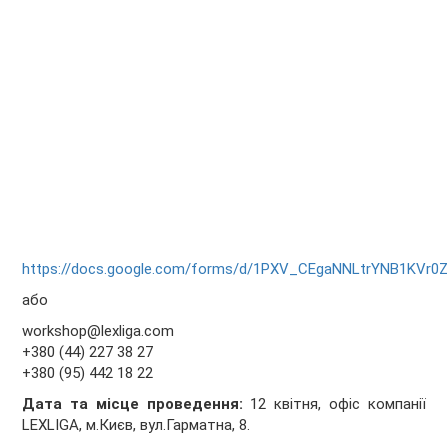
https://docs.google.com/forms/d/1PXV_CEgaNNLtrYNB1KVr
або
workshop@lexliga.com
+380 (44) 227 38 27
+380 (95) 442 18 22
Дата та місце проведення:
12 квітня, офіс компанії
LEXLIGA, м.Києв, вул.Гарматна, 8.