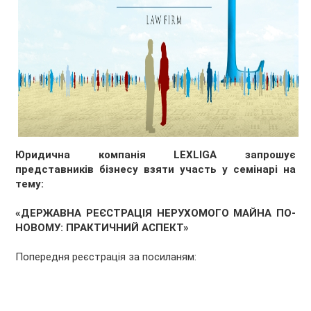
Юридична компанія LEXLIGA запрошує
представників бізнесу взяти участь у семінарі на
тему:
«ДЕРЖАВНА РЕЄСТРАЦІЯ НЕРУХОМОГО МАЙНА ПО-
НОВОМУ: ПРАКТИЧНИЙ АСПЕКТ»
Попередня реєстрація за посиланям: