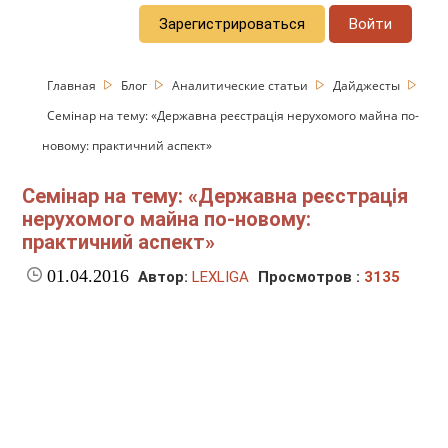
Зарегистрироваться
Войти
Главная
Блог
Аналитические статьи
Дайджесты
Семінар на тему: «Державна реєстрація нерухомого майна по-
новому: практичний аспект»
Семінар на тему: «Державна реєстрація
нерухомого майна по-новому:
практичний аспект»
01.04.2016
Автор:
LEXLIGA
Просмотров :
3135