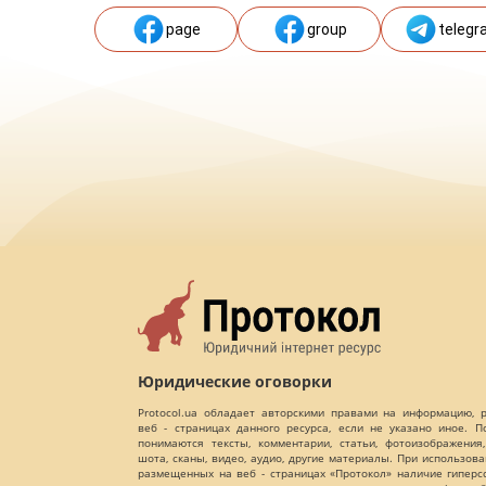
page
group
telegr
Юридические оговорки
Protocol.ua обладает авторскими правами на информацию,
веб - страницах данного ресурса, если не указано иное. 
понимаются тексты, комментарии, статьи, фотоизображения,
шота, сканы, видео, аудио, другие материалы. При использов
размещенных на веб - страницах «Протокол» наличие гиперс