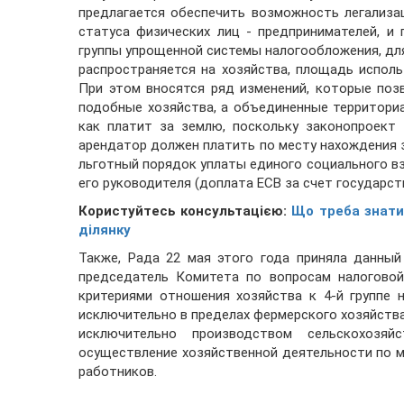
предлагается обеспечить возможность легализа
статуса физических лиц - предпринимателей, 
группы упрощенной системы налогообложения, для
распространяется на хозяйства, площадь исполь
При этом вносятся ряд изменений, которые поз
подобные хозяйства, а объединенные территор
как платит за землю, поскольку законопроект
арендатор должен платить по месту нахождения 
льготный порядок уплаты единого социального вз
его руководителя (доплата ЕСВ за счет государст
Користуйтесь консультацією:
Що треба знати
ділянку
Также, Рада 22 мая этого года приняла данный
председатель Комитета по вопросам налогово
критериями отношения хозяйства к 4-й группе 
исключительно в пределах фермерского хозяйства
исключительно производством сельскохозяй
осуществление хозяйственной деятельности по м
работников.