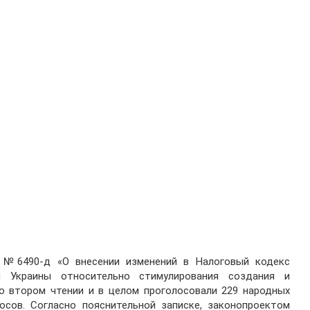
 №6490-д «О внесении изменений в Налоговый кодекс
 Украины относительно стимулирования создания и
о втором чтении и в целом проголосовали 229 народных
осов. Согласно пояснительной записке, законопроектом