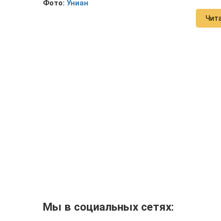
Фото:
Униан
Чит
Мы в социальных сетях: