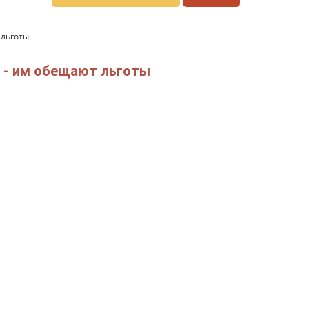
 льготы
 - им обещают льготы