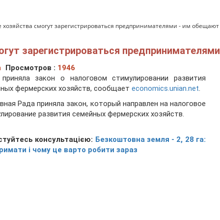
хозяйства смогут зарегистрироваться предпринимателями - им обещают
огут зарегистрироваться предпринимателями
а
Просмотров :
1946
 приняла закон о налоговом стимулировании развития
ных фермерских хозяйств, сообщает
economics.unian.net
.
вная Рада приняла закон, который направлен на налоговое
лирование развития семейных фермерских хозяйств.
стуйтесь консультацією:
Безкоштовна земля - 2, 28 га:
римати і чому це варто робити зараз