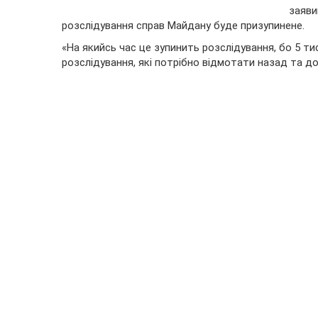
заяв
розслідування справ Майдану буде призупинене.
«На якийсь час це зупинить розслідування, бо 5 ти
розслідування, які потрібно відмотати назад та д