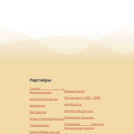
Партнёры
Серьги с
Винный шкаф
бриллиантами
Подготовка к НМТ / ВНО
alliancetechnika.ua
pereklad.ua
миралинкс
hospice-life.com.ua/
Веб мастер
Перевозка больных
https://motokosmos.ua/
Перевозка лежачих
Синтезаторы
больных за границу
agrotechnika.com.ua