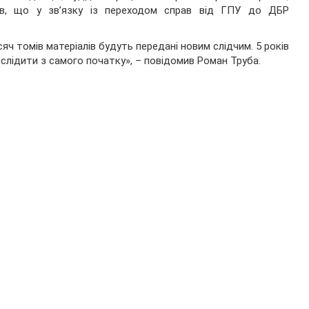
ив, що у зв’язку із переходом справ від ГПУ до ДБР
сяч томів матеріалів будуть передані новим слідчим. 5 років
ослідити з самого початку», – повідомив Роман Труба.