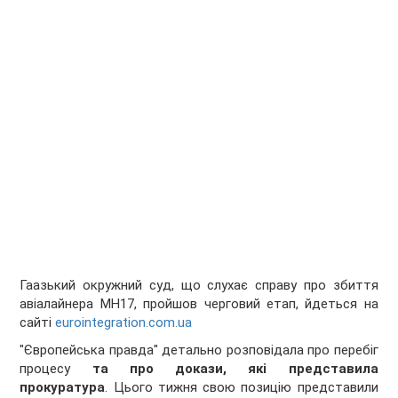
Гаазький окружний суд, що слухає справу про збиття
авіалайнера MH17, пройшов черговий етап, йдеться на
сайті
eurointegration.com.ua
"Європейська правда" детально розповідала про перебіг
процесу
та про докази, які представила
прокуратура
. Цього тижня свою позицію представили