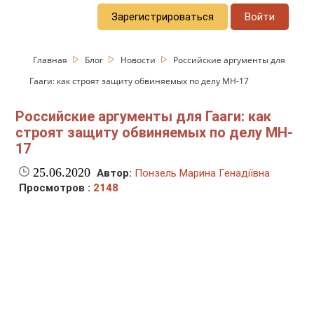
Зарегистрироваться
Войти
Главная
Блог
Новости
Российские аргументы для
Гааги: как строят защиту обвиняемых по делу MH-17
Российские аргументы для Гааги: как
строят защиту обвиняемых по делу MH-
17
25.06.2020
Автор:
Понзель Марина Генадіївна
Просмотров :
2148