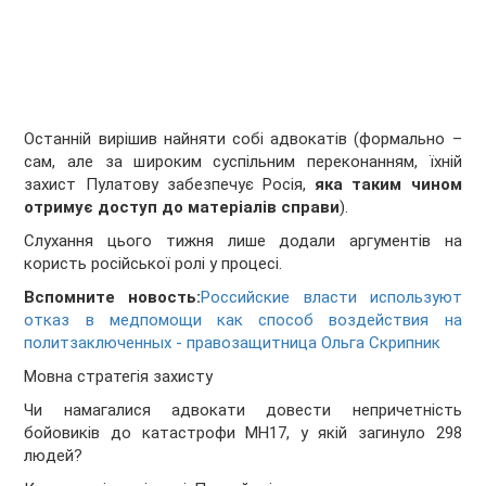
Останній вирішив найняти собі адвокатів (формально –
сам, але за широким суспільним переконанням, їхній
захист Пулатову забезпечує Росія,
яка таким чином
отримує доступ до матеріалів справи
).
Слухання цього тижня лише додали аргументів на
користь російської ролі у процесі.
Вспомните новость:
Российские власти используют
отказ в медпомощи как способ воздействия на
политзаключенных - правозащитница Ольга Скрипник
Мовна стратегія захисту
Чи намагалися адвокати довести непричетність
бойовиків до катастрофи MH17, у якій загинуло 298
людей?