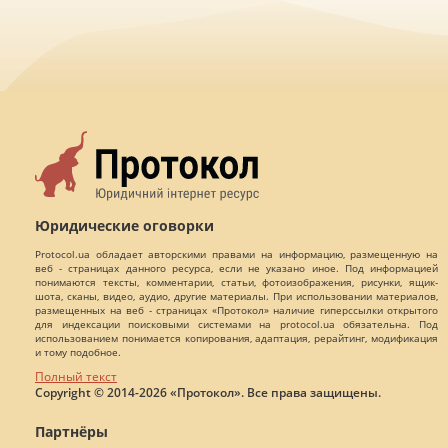
Юридические оговорки
Protocol.ua обладает авторскими правами на информацию, размещенную на
веб - страницах данного ресурса, если не указано иное. Под информацией
понимаются тексты, комментарии, статьи, фотоизображения, рисунки, ящик-
шота, сканы, видео, аудио, другие материалы. При использовании материалов,
размещенных на веб - страницах «Протокол» наличие гиперссылки открытого
для индексации поисковыми системами на protocol.ua обязательна. Под
использованием понимается копирования, адаптация, рерайтинг, модификация
и тому подобное.
Полный текст
Copyright © 2014-2026 «Протокол». Все права защищены.
Партнёры