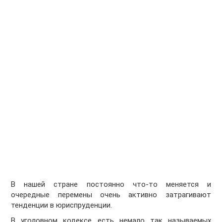
В нашей стране постоянно что-то меняется и
очередные перемены очень активно затрагивают
тенденции в юриспруденции.
В уголовном кодексе есть немало так называемых