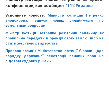
конференции, как сообщает "
112 Украина
"
Вспомните новость:
Министр юстиции Петренко
анонсировал запуск новых онлайн-услуг по
земельным вопросам
Міністр юстиції Петренко роз'яснив селянину як
правильно передати в оренду свою землю, щоб не
стати жертвою рейдерства
Правова позиція Міністерства юстиції України щодо
порядку державної реєстрації речових прав на
підставі судових рішень