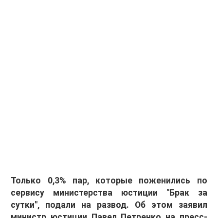
Только 0,3% пар, которые поженились по
сервису министерства юстиции "Брак за
сутки", подали на развод. Об этом заявил
министр юстиции Павел Петренко на пресс-