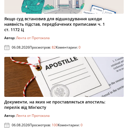
Якщо суд встановив для відшкодування шкоди
наявність підстав, передбачених приписами ч. 1
ст. 1172 Ц
Автор:
Лента от Протокола
06.08.2026
Просмотров:
82
Коментарии:
0
Документи, на яких не проставляється апостиль:
перелік від Мін’юсту
Автор:
Лента от Протокола
06.08.2026
Просмотров:
100
Коментарии:
0