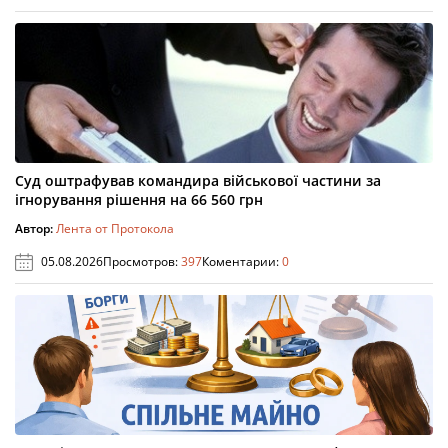
Суд оштрафував командира військової частини за
ігнорування рішення на 66 560 грн
Автор:
Лента от Протокола
05.08.2026
Просмотров:
397
Коментарии:
0