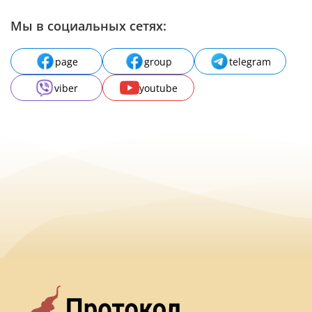
Мы в социальных сетях:
page
group
telegram
viber
youtube