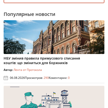
Популярные новости
НБУ змінив правила примусового списання
коштів: що зміниться для боржників
Автор:
Лента от Протокола
06.08.2026
Просмотров:
290
Коментарии:
0