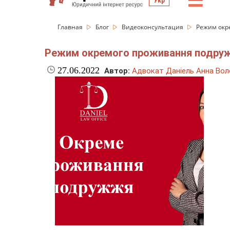
☰
Укр
Главная
Блог
Видеоконсультация
Режим окр
Режим окремого проживання подру
27.06.2022
Автор:
Адвокат Даніель Анна Вол