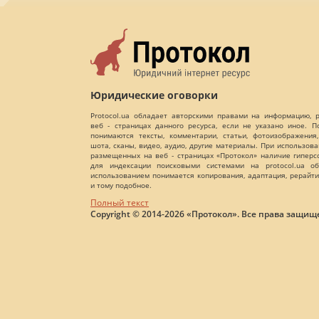
Юридические оговорки
Protocol.ua обладает авторскими правами на информацию,
веб - страницах данного ресурса, если не указано иное. 
понимаются тексты, комментарии, статьи, фотоизображения,
шота, сканы, видео, аудио, другие материалы. При использов
размещенных на веб - страницах «Протокол» наличие гиперс
для индексации поисковыми системами на protocol.ua об
использованием понимается копирования, адаптация, рерайти
и тому подобное.
Полный текст
Copyright © 2014-2026 «Протокол». Все права защищ