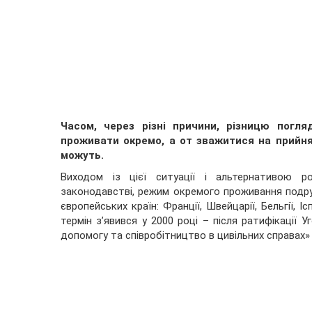
Часом, через різні причини, різницю погл
проживати окремо, а от зважитися на прийн
можуть.
Виходом із цієї ситуації і альтернативою р
законодавстві, режим окремого проживання подру
європейських країн: Франції, Швейцарії, Бельгії, І
термін з’явився у 2000 році – після ратифікації
допомогу та співробітництво в цивільних справах» 