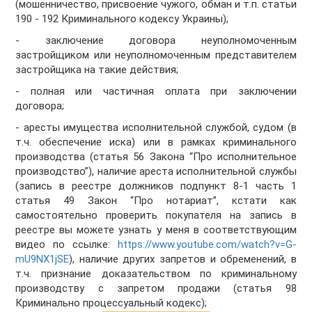
(мошенничество, присвоение чужого, обман и т.п. статьи
190 - 192 Криминального кодексу Украины);
- заключение договора неуполномоченным
застройщиком или неуполномоченным представителем
застройщика на такие действия;
- полная или частичная оплата при заключении
договора;
- аресты имущества исполнительной службой, судом (в
т.ч. обеспечение иска) или в рамках криминального
производства (статья 56 Закона “Про исполнительное
производство”), наличие ареста исполнительной службы
(запись в реестре должников подпункт 8-1 часть 1
статья 49 Закон “Про нотариат”, кстати как
самостоятельно проверить покупателя на запись в
реестре вы можете узнать у меня в соответствующим
видео по ссылке:
https://www.youtube.com/watch?v=G-
mU9NX1jSE
), наличие других запретов и обременений, в
т.ч. признание доказательством по криминальному
производству с запретом продажи (статья 98
Криминально процессуальный кодекс);