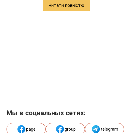
Читати повністю
Мы в социальных сетях:
page
group
telegram