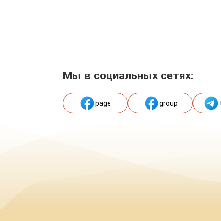
Мы в социальных сетях:
page
group