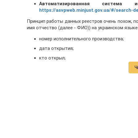
Автоматизированная система и
https://asvpweb.minjust.gov.ua/#/search-d
Принцип работы данных реестров очень похож, п
имя отчество (далее - ФИО)) на украинском язык
номер исполнительного производства;
дата открытия;
кто открыл;
Ч