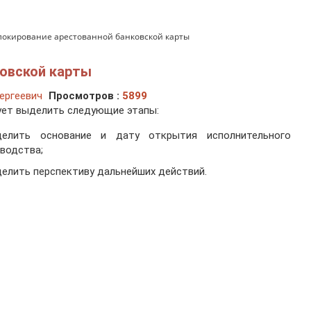
локирование арестованной банковской карты
ковской карты
ергеевич
Просмотров :
5899
ет выделить следующие этапы:
делить основание и дату открытия исполнительного
водства;
елить перспективу дальнейших действий.