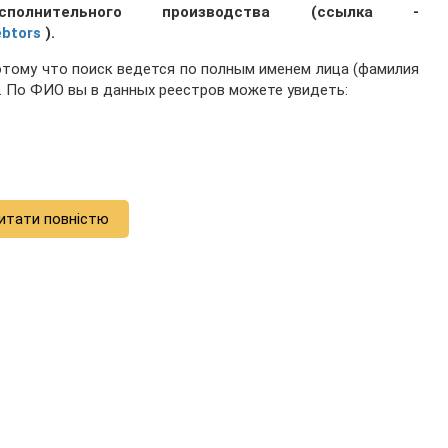
сполнительного производства (ссылка -
ebtors
).
отому что поиск ведется по полным именем лица (фамилия
е. По ФИО вы в данных реестров можете увидеть:
итати повністю