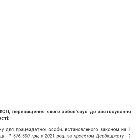
 ФОП, перевищення якого зобов’язує до застосування
сті:
уму для працездатної особи, встановленого законом на 1
ці - 1 576 500 грн, у 2021 році за проектом Дербюджету - 1