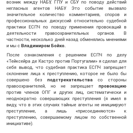
возник между НАБУ, ГПУ и СБУ по поводу действий
негласных агентов НАБУ. Это событие вызвало
значительное количество комментариев, споров и
профессиональных дискуссий относительно судебной
практики ЕСПЧ по поводу применения провокаций в
деятельности правоохранительных органов. В
частности, несколько дней назад обменялись мнениями
и мы с
Владимиром Бойко.
После ознакомления с решением ЕСПЧ по делу
«Тейксейра де Кастро против Португалии» я сделал для
себя вывод, что судебная практика ЕСПЧ запрещает
склонение лица к преступлению, которое не было бы
совершено без
подстрекательства
со стороны
правоохранителей, но не запрещает
провокацию
против членов ОПГ и других лиц, систематически и
неоднократно совершающих преступления (я имел в
виду, что в этих случаях тайные агенты не инициируют
преступление, а лишь «присоединяются» к
преступлению, совершаемому лицом по собственной
инициативе).