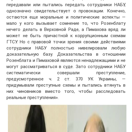
передавали или пытались передать сотрудники НАБУ,
однозначно свидетельствует о провокации. Конечно,
остаются еще моральные и политические аспекты —
мало у кого вызывает сомнение то, что Розенблату
нечего делать в Верховной Раде, а Пимахова вряд ли
может не быть причастной к коррупционным схемам
ГТСУ. Но с правовой точки зрения своими действиями
сотрудники НАБУ полностью нивелировали любую
доказательную базу. Доказательства в отношении
Розенблата и Пимаховой являются ненадлежащими и не
могут рассматриваться в суде. Зато сотрудники НАБУ
систематически совершали преступление,
предусмотренное ч. 2 ст. 370 УК Украины, —
придумывали преступные схемы и пытались втянуть в
них чиновников вместо того, чтобы расследовать
реальные преступления».