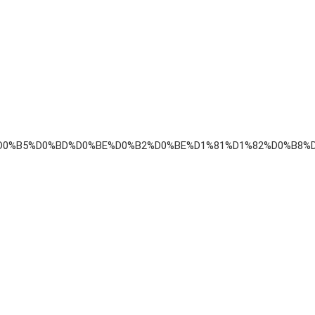
B8%D0%B5%D0%BD%D0%BE%D0%B2%D0%BE%D1%81%D1%82%D0%B