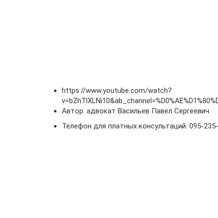
https://www.youtube.com/watch?
v=bZhTlXLNi10&ab_channel=%D0%AE%D1
Автор: адвокат Васильев Павел Сергеевич
Телефон для платных консультаций: 095-235-