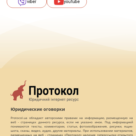
viber
youtube
Юридические оговорки
Protocol.ua обладает авторскими правами на информацию, размещенную на
веб - страницах данного ресурса, если не указано иное. Под информацией
понимаются тексты, комментарии, статьи, фотоизображения, рисунки, ящик-
шота, сканы, видео, аудио, другие материалы. При использовании материалов,
размещенных на веб - страницах «Протокол» наличие гиперссылки открытого