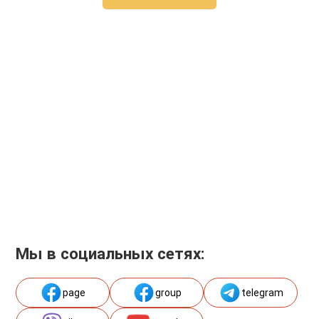
Мы в социальных сетях:
page
group
telegram