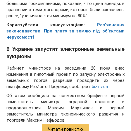
большими госкомпаниями, показали, что цена аренды, в
сравнении с теми договорами, которые были заключены
ранее, "увеличивается минимум на 80%".
Користуйтеся консультацією:
Роз’яснення
законодавства: Про плату за землю під об’єктами
нерухомості
В Украине запустят электронные земельные
аукционы
Кабинет министров на заседании 20 июня внес
изменения в пилотный проект по запуску электронных
земельных торгов, разрешив проводить их через
платформу ProZorro.Продажи, сообщает
biz.nv.ua
.
Об этом сообщили на совместном брифинге первый
заместитель министра аграрной политики и
продовольствия Максим Мартынюк и первый
заместитель министра экономического развития и
торговли Максим Нефьодов.
Читати повністю