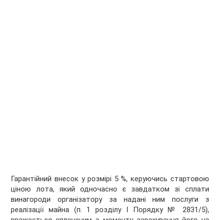
Гарантійний внесок у розмірі 5 %, керуючись стартовою
ціною лота, який одночасно є завдатком зі сплати
винагороди організатору за надані ним послуги з
реалізації майна (п. 1 розділу І Порядку № 2831/5),