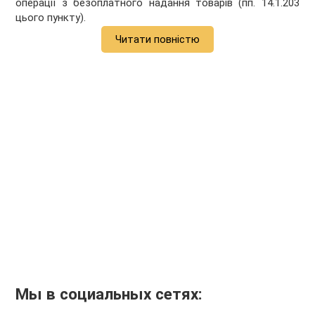
операції з безоплатного надання товарів (пп. 14.1.203
цього пункту).
Читати повністю
Мы в социальных сетях: