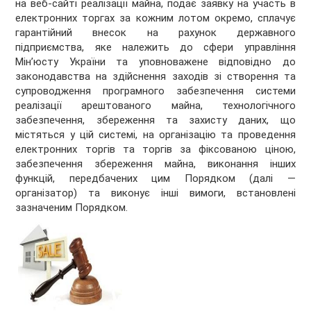
на веб-сайті реалізації майна, подає заявку на участь в
електронних торгах за кожним лотом окремо, сплачує
гарантійний внесок на рахунок державного
підприємства, яке належить до сфери управління
Мін’юсту України та уповноважене відповідно до
законодавства на здійснення заходів зі створення та
супроводження програмного забезпечення системи
реалізації арештованого майна, технологічного
забезпечення, збереження та захисту даних, що
містяться у цій системі, на організацію та проведення
електронних торгів та торгів за фіксованою ціною,
забезпечення збереження майна, виконання інших
функцій, передбачених цим Порядком (далі —
організатор) та виконує інші вимоги, встановлені
зазначеним Порядком.